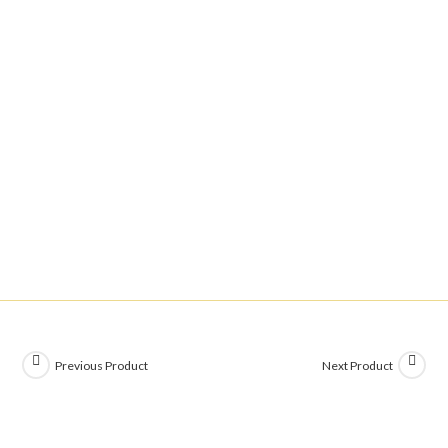
Previous Product
Next Product