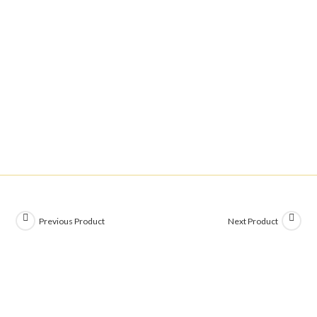
Previous Product
Next Product