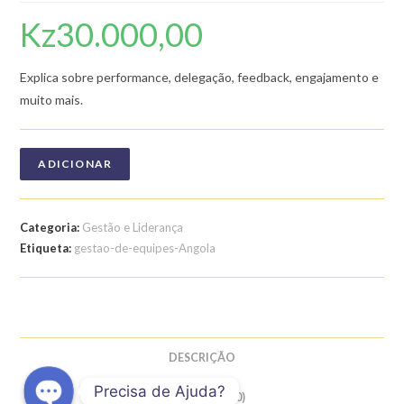
Kz
30.000,00
Explica sobre performance, delegação, feedback, engajamento e
muito mais.
ADICIONAR
Categoria:
Gestão e Liderança
Etiqueta:
gestao-de-equipes-Angola
DESCRIÇÃO
Precisa de Ajuda?
AVALIAÇÕES (0)