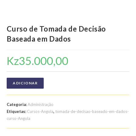
Curso de Tomada de Decisão
Baseada em Dados
Kz
35.000,00
ADICIONAR
Categoria:
Administração
Etiquetas:
Cursos-Angola
,
tomada-de-decisao-baseado-em-dados-
curso-Angola