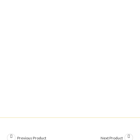
Previous Product
Next Product