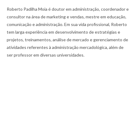
Roberto Padilha Moia é doutor em administração, coordenador e
consultor na área de marketing e vendas, mestre em educação,
comunicação e administração. Em sua vida profissional, Roberto
tem larga experiência em desenvolvimento de estratégias e
projetos, treinamentos, análise de mercado e gerenciamento de
atividades referentes à administração mercadológica, além de
ser professor em diversas universidades.
ADICIONAR
Categoria:
Administração
Etiquetas:
angola
,
ISO-9001-luanda