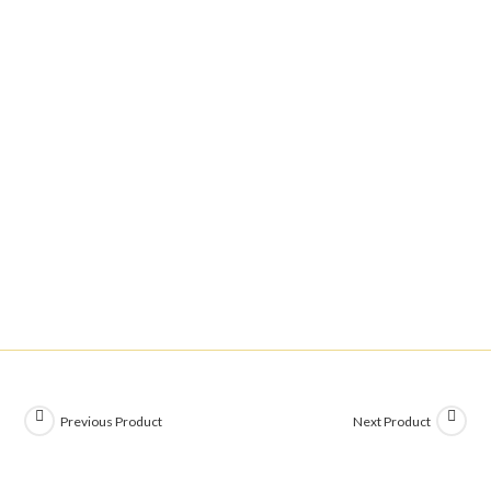
Previous Product
Next Product