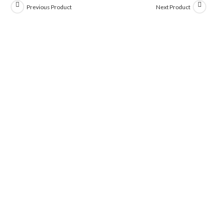
Previous Product
Next Product