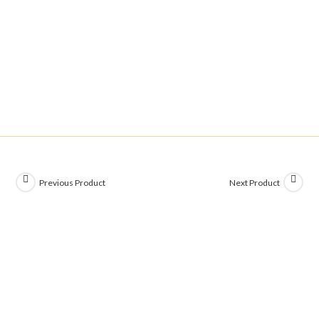
Previous Product
Next Product