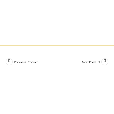
Previous Product
Next Product