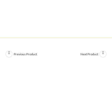
Previous Product
Next Product