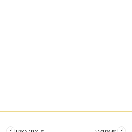
Previous Product
Next Product