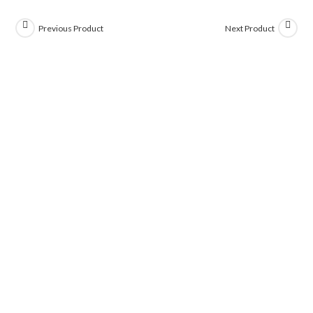
Previous Product
Next Product