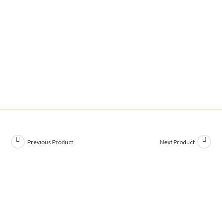
Previous Product
Next Product