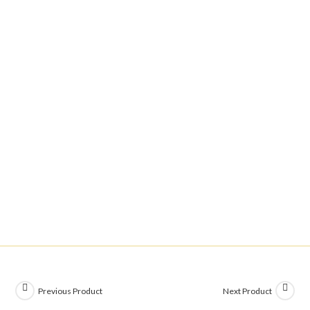
Previous Product
Next Product