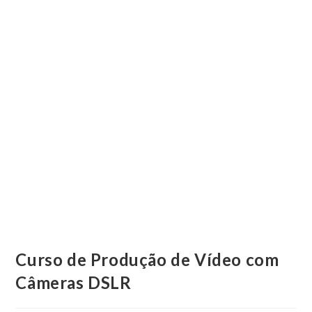
Curso de Produção de Vídeo com
Câmeras DSLR