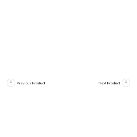
Previous Product
Next Product