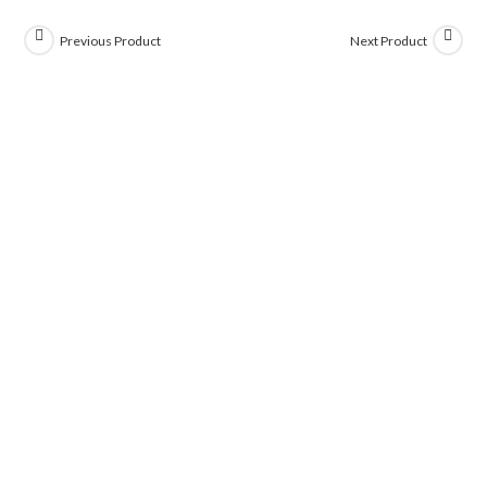
Previous Product
Next Product