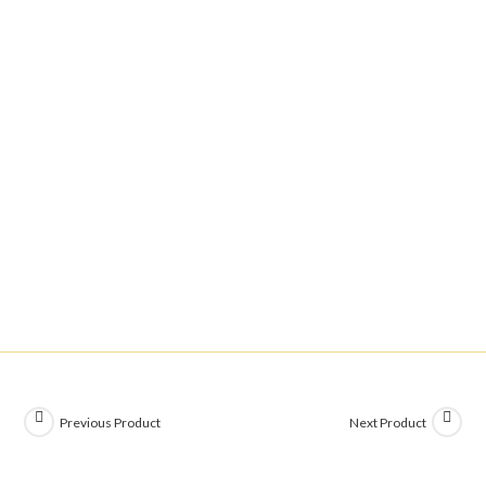
Previous Product
Next Product