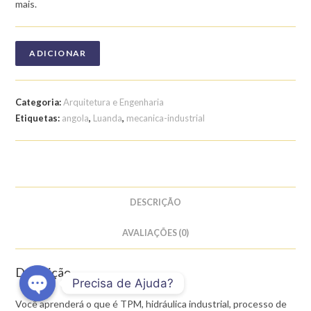
mais.
ADICIONAR
Categoria:
Arquitetura e Engenharia
Etiquetas:
angola
,
Luanda
,
mecanica-industrial
DESCRIÇÃO
AVALIAÇÕES (0)
Descrição
Precisa de Ajuda?
Você aprenderá o que é TPM, hidráulica industrial, processo de
O