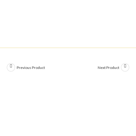
Previous Product
Next Product