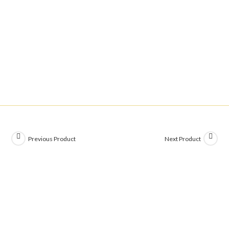
Previous Product
Next Product