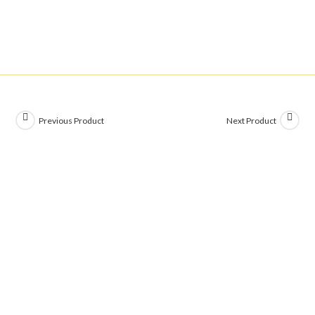
Previous Product
Next Product