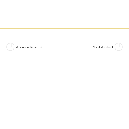
Previous Product
Next Product