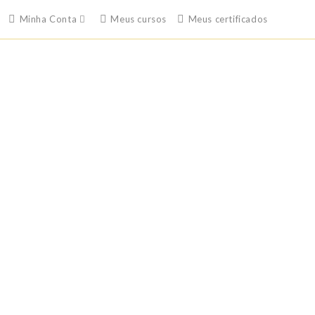
Minha Conta
Meus cursos
Meus certificados